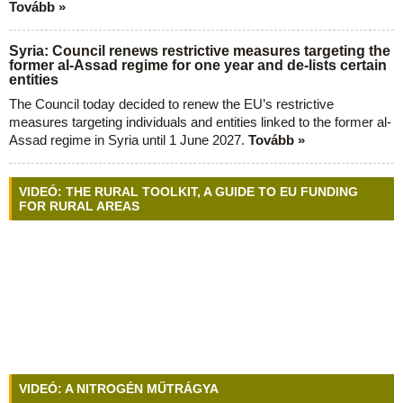
Tovább »
Syria: Council renews restrictive measures targeting the
former al-Assad regime for one year and de-lists certain
entities
The Council today decided to renew the EU’s restrictive
measures targeting individuals and entities linked to the former al-
Assad regime in Syria until 1 June 2027.
Tovább »
VIDEÓ: THE RURAL TOOLKIT, A GUIDE TO EU FUNDING
FOR RURAL AREAS
VIDEÓ: A NITROGÉN MŰTRÁGYA