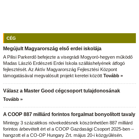
CÉG
Megújult Magyarország első erdei iskolája
A Pilisi Parkerdő befejezte a visegrádi Mogyoró-hegyen működő
Madas László Erdészeti Erdei Iskola szálláshelyének átfogó
fejlesztését. Az Aktív Magyarország Fejlesztési Központ
támogatásával megvalósult projekt keretei között
Tovább »
Válasz a Master Good cégcsoport tulajdonosának
Tovább »
A COOP 887 milliárd forintos forgalmat bonyolított tavaly
Mintegy 3 százalékos növekedésnek köszönhetően 887 milliárd
forintos árbevételt ért el a COOP Gazdasági Csoport 2025-ben –
hangzott el a CO-OP Hungary Zrt. május 20-i közgyűlésén.