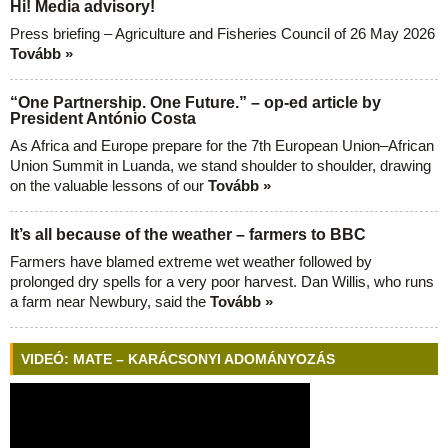
Hi! Media advisory!
Press briefing – Agriculture and Fisheries Council of 26 May 2026
Tovább »
“One Partnership. One Future.” – op-ed article by
President António Costa
As Africa and Europe prepare for the 7th European Union–African
Union Summit in Luanda, we stand shoulder to shoulder, drawing
on the valuable lessons of our
Tovább »
It’s all because of the weather – farmers to BBC
Farmers have blamed extreme wet weather followed by
prolonged dry spells for a very poor harvest. Dan Willis, who runs
a farm near Newbury, said the
Tovább »
VIDEÓ: MATE – KARÁCSONYI ADOMÁNYOZÁS