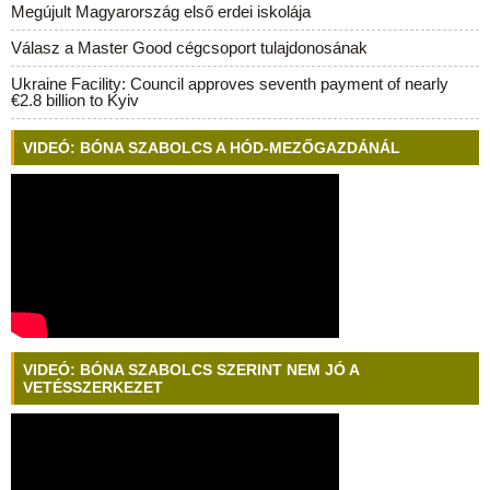
Megújult Magyarország első erdei iskolája
Válasz a Master Good cégcsoport tulajdonosának
Ukraine Facility: Council approves seventh payment of nearly
€2.8 billion to Kyiv
VIDEÓ: BÓNA SZABOLCS A HÓD-MEZŐGAZDÁNÁL
VIDEÓ: BÓNA SZABOLCS SZERINT NEM JÓ A
VETÉSSZERKEZET