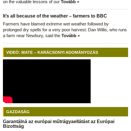
on the valuable lessons of our
Tovább »
It’s all because of the weather – farmers to BBC
Farmers have blamed extreme wet weather followed by
prolonged dry spells for a very poor harvest. Dan Willis, who runs
a farm near Newbury, said the
Tovább »
VIDEÓ: MATE – KARÁCSONYI ADOMÁNYOZÁS
GAZDASÁG
Garantálná az európai műtrágyaellátást az Európai
Bizottság