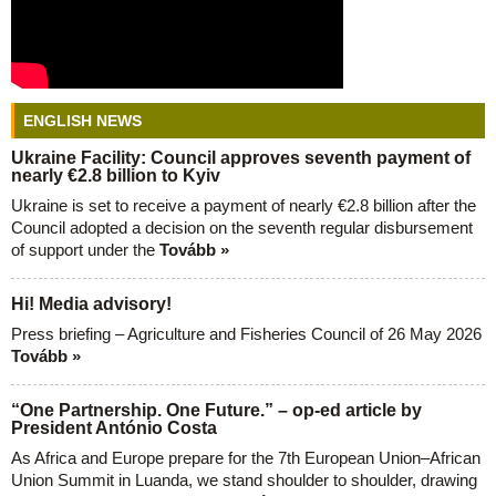
ENGLISH NEWS
Ukraine Facility: Council approves seventh payment of
nearly €2.8 billion to Kyiv
Ukraine is set to receive a payment of nearly €2.8 billion after the
Council adopted a decision on the seventh regular disbursement
of support under the
Tovább »
Hi! Media advisory!
Press briefing – Agriculture and Fisheries Council of 26 May 2026
Tovább »
“One Partnership. One Future.” – op-ed article by
President António Costa
As Africa and Europe prepare for the 7th European Union–African
Union Summit in Luanda, we stand shoulder to shoulder, drawing