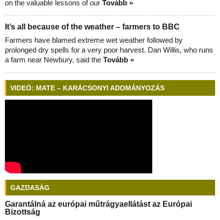
on the valuable lessons of our
Tovább »
It’s all because of the weather – farmers to BBC
Farmers have blamed extreme wet weather followed by
prolonged dry spells for a very poor harvest. Dan Willis, who runs
a farm near Newbury, said the
Tovább »
VIDEÓ: MATE – KARÁCSONYI ADOMÁNYOZÁS
GAZDASÁG
Garantálná az európai műtrágyaellátást az Európai
Bizottság