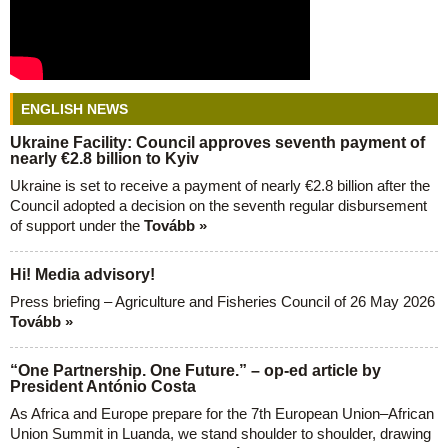
ENGLISH NEWS
Ukraine Facility: Council approves seventh payment of
nearly €2.8 billion to Kyiv
Ukraine is set to receive a payment of nearly €2.8 billion after the
Council adopted a decision on the seventh regular disbursement
of support under the
Tovább »
Hi! Media advisory!
Press briefing – Agriculture and Fisheries Council of 26 May 2026
Tovább »
“One Partnership. One Future.” – op-ed article by
President António Costa
As Africa and Europe prepare for the 7th European Union–African
Union Summit in Luanda, we stand shoulder to shoulder, drawing