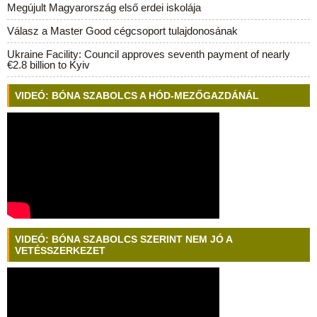
Megújult Magyarország első erdei iskolája
Válasz a Master Good cégcsoport tulajdonosának
Ukraine Facility: Council approves seventh payment of nearly
€2.8 billion to Kyiv
VIDEÓ: BÓNA SZABOLCS A HÓD-MEZŐGAZDÁNÁL
VIDEÓ: BÓNA SZABOLCS SZERINT NEM JÓ A
VETÉSSZERKEZET