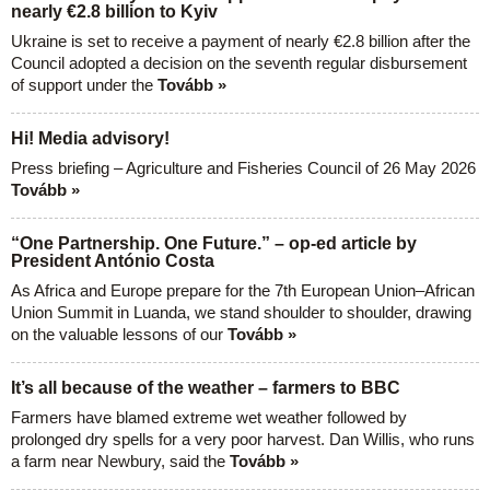
nearly €2.8 billion to Kyiv
Ukraine is set to receive a payment of nearly €2.8 billion after the
Council adopted a decision on the seventh regular disbursement
of support under the
Tovább »
Hi! Media advisory!
Press briefing – Agriculture and Fisheries Council of 26 May 2026
Tovább »
“One Partnership. One Future.” – op-ed article by
President António Costa
As Africa and Europe prepare for the 7th European Union–African
Union Summit in Luanda, we stand shoulder to shoulder, drawing
on the valuable lessons of our
Tovább »
It’s all because of the weather – farmers to BBC
Farmers have blamed extreme wet weather followed by
prolonged dry spells for a very poor harvest. Dan Willis, who runs
a farm near Newbury, said the
Tovább »