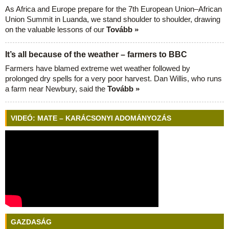
As Africa and Europe prepare for the 7th European Union–African
Union Summit in Luanda, we stand shoulder to shoulder, drawing
on the valuable lessons of our
Tovább »
It’s all because of the weather – farmers to BBC
Farmers have blamed extreme wet weather followed by
prolonged dry spells for a very poor harvest. Dan Willis, who runs
a farm near Newbury, said the
Tovább »
VIDEÓ: MATE – KARÁCSONYI ADOMÁNYOZÁS
GAZDASÁG