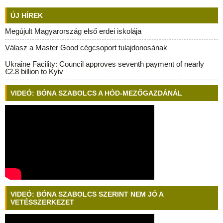
ÚJ HÍREK
Megújult Magyarország első erdei iskolája
Válasz a Master Good cégcsoport tulajdonosának
Ukraine Facility: Council approves seventh payment of nearly
€2.8 billion to Kyiv
VIDEÓ: BÓNA SZABOLCS A HÓD-MEZŐGAZDÁNÁL
VIDEÓ: BÓNA SZABOLCS SZERINT NEM JÓ A
VETÉSSZERKEZET