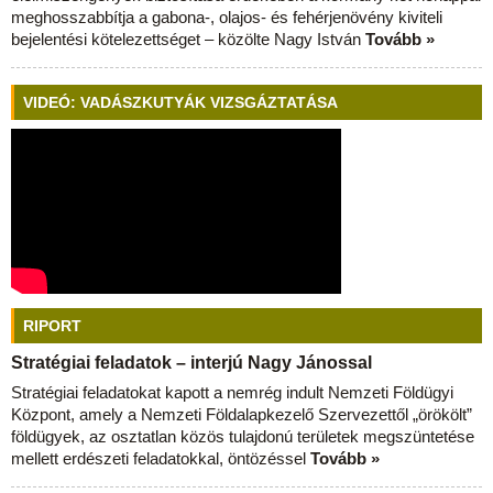
meghosszabbítja a gabona-, olajos- és fehérjenövény kiviteli
bejelentési kötelezettséget – közölte Nagy István
Tovább »
VIDEÓ: VADÁSZKUTYÁK VIZSGÁZTATÁSA
RIPORT
Stratégiai feladatok – interjú Nagy Jánossal
Stratégiai feladatokat kapott a nemrég indult Nemzeti Földügyi
Központ, amely a Nemzeti Földalapkezelő Szervezettől „örökölt”
földügyek, az osztatlan közös tulajdonú területek megszüntetése
mellett erdészeti feladatokkal, öntözéssel
Tovább »