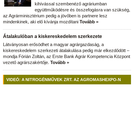
kihívással szembenéző agráriumban
együttműködésre és összefogásra van szükség,
az Agrárminisztérium pedig a jövőben is partnere lesz
mindenkinek, aki elő kívánja mozdítani
Tovább »
Átalakulóban a kiskereskedelem szerkezete
Látványosan erősödhet a magyar agrárgazdaság, a
kiskereskedelem szerkezeti átalakulása pedig már elkezdődött –
mondja Fórián Zoltán, az Erste Bank Agrár Kompetencia Központ
vezető agrárszakértője.
Tovább »
VIDEÓ: A NITROGÉNMŰVEK ZRT. AZ AGROMASHEXPO-N