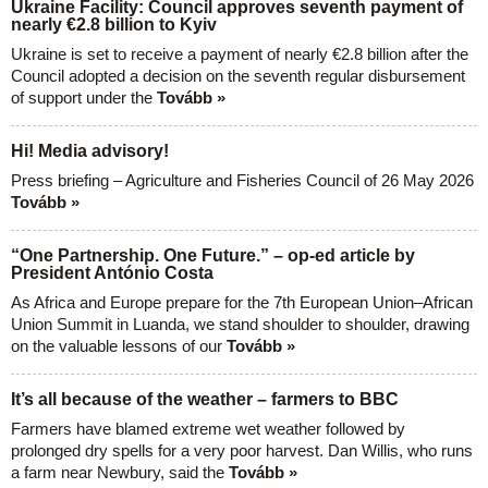
Ukraine Facility: Council approves seventh payment of
nearly €2.8 billion to Kyiv
Ukraine is set to receive a payment of nearly €2.8 billion after the
Council adopted a decision on the seventh regular disbursement
of support under the
Tovább »
Hi! Media advisory!
Press briefing – Agriculture and Fisheries Council of 26 May 2026
Tovább »
“One Partnership. One Future.” – op-ed article by
President António Costa
As Africa and Europe prepare for the 7th European Union–African
Union Summit in Luanda, we stand shoulder to shoulder, drawing
on the valuable lessons of our
Tovább »
It’s all because of the weather – farmers to BBC
Farmers have blamed extreme wet weather followed by
prolonged dry spells for a very poor harvest. Dan Willis, who runs
a farm near Newbury, said the
Tovább »