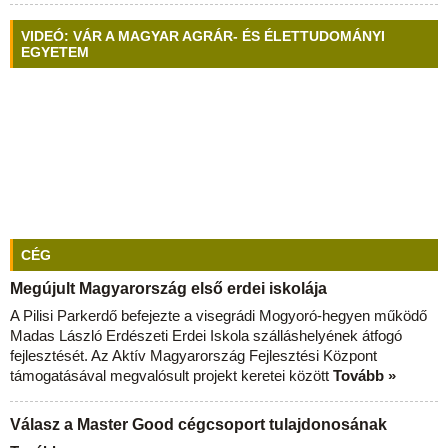
VIDEÓ: VÁR A MAGYAR AGRÁR- ÉS ÉLETTUDOMÁNYI
EGYETEM
CÉG
Megújult Magyarország első erdei iskolája
A Pilisi Parkerdő befejezte a visegrádi Mogyoró-hegyen működő
Madas László Erdészeti Erdei Iskola szálláshelyének átfogó
fejlesztését. Az Aktív Magyarország Fejlesztési Központ
támogatásával megvalósult projekt keretei között
Tovább »
Válasz a Master Good cégcsoport tulajdonosának