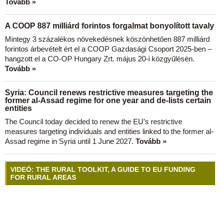
Tovább »
A COOP 887 milliárd forintos forgalmat bonyolított tavaly
Mintegy 3 százalékos növekedésnek köszönhetően 887 milliárd
forintos árbevételt ért el a COOP Gazdasági Csoport 2025-ben –
hangzott el a CO-OP Hungary Zrt. május 20-i közgyűlésén.
Tovább »
Syria: Council renews restrictive measures targeting the
former al-Assad regime for one year and de-lists certain
entities
The Council today decided to renew the EU’s restrictive
measures targeting individuals and entities linked to the former al-
Assad regime in Syria until 1 June 2027.
Tovább »
VIDEÓ: THE RURAL TOOLKIT, A GUIDE TO EU FUNDING
FOR RURAL AREAS