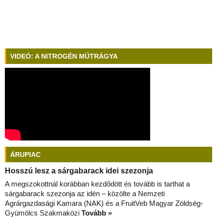
VIDEÓ: A NITROGÉN MŰTRÁGYA
ÁRUPIAC
Hosszú lesz a sárgabarack idei szezonja
A megszokottnál korábban kezdődött és tovább is tarthat a
sárgabarack szezonja az idén – közölte a Nemzeti
Agrárgazdasági Kamara (NAK) és a FruitVeb Magyar Zöldség-
Gyümölcs Szakmaközi
Tovább »