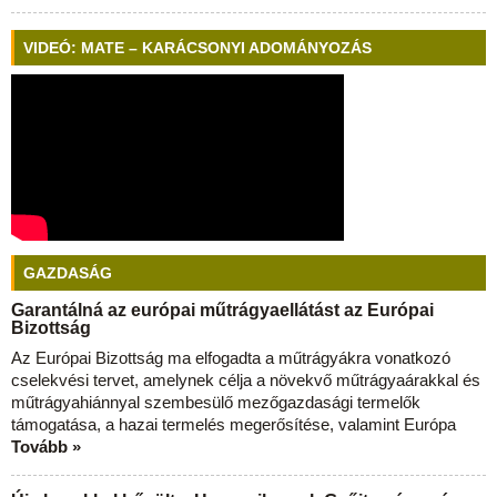
VIDEÓ: MATE – KARÁCSONYI ADOMÁNYOZÁS
GAZDASÁG
Garantálná az európai műtrágyaellátást az Európai
Bizottság
Az Európai Bizottság ma elfogadta a műtrágyákra vonatkozó
cselekvési tervet, amelynek célja a növekvő műtrágyaárakkal és
műtrágyahiánnyal szembesülő mezőgazdasági termelők
támogatása, a hazai termelés megerősítése, valamint Európa
Tovább »