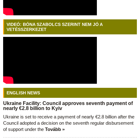
VIDEÓ: BÓNA SZABOLCS SZERINT NEM JÓ A
VETÉSSZERKEZET
ENGLISH NEWS
Ukraine Facility: Council approves seventh payment of
nearly €2.8 billion to Kyiv
Ukraine is set to receive a payment of nearly €2.8 billion after the
Council adopted a decision on the seventh regular disbursement
of support under the
Tovább »