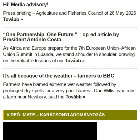
Hi! Media advisory!
Press briefing – Agriculture and Fisheries Council of 26 May 2026
Tovább »
“One Partnership. One Future.” – op-ed article by
President António Costa
As Africa and Europe prepare for the 7th European Union–African
Union Summit in Luanda, we stand shoulder to shoulder, drawing
on the valuable lessons of our
Tovább »
It’s all because of the weather – farmers to BBC
Farmers have blamed extreme wet weather followed by
prolonged dry spells for a very poor harvest. Dan Willis, who runs
a farm near Newbury, said the
Tovább »
VIDEÓ: MATE – KARÁCSONYI ADOMÁNYOZÁS