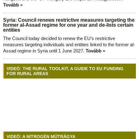
Tovább »
Syria: Council renews restrictive measures targeting the
former al-Assad regime for one year and de-lists certain
entities
The Council today decided to renew the EU’s restrictive
measures targeting individuals and entities linked to the former al-
Assad regime in Syria until 1 June 2027.
Tovább »
VIDEÓ: THE RURAL TOOLKIT, A GUIDE TO EU FUNDING
FOR RURAL AREAS
VIDEÓ: A NITROGÉN MŰTRÁGYA