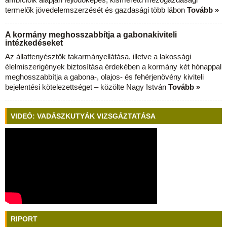
termelők jövedelemszerzését és gazdasági több lábon
Tovább »
A kormány meghosszabbítja a gabonakiviteli
intézkedéseket
Az állattenyésztők takarmányellátása, illetve a lakossági
élelmiszerigények biztosítása érdekében a kormány két hónappal
meghosszabbítja a gabona-, olajos- és fehérjenövény kiviteli
bejelentési kötelezettséget – közölte Nagy István
Tovább »
VIDEÓ: VADÁSZKUTYÁK VIZSGÁZTATÁSA
RIPORT