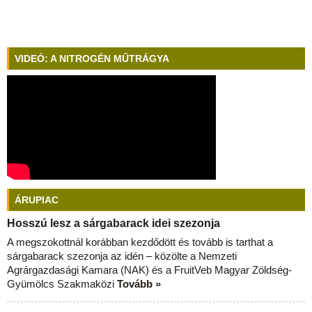
VIDEÓ: A NITROGÉN MŰTRÁGYA
ÁRUPIAC
Hosszú lesz a sárgabarack idei szezonja
A megszokottnál korábban kezdődött és tovább is tarthat a
sárgabarack szezonja az idén – közölte a Nemzeti
Agrárgazdasági Kamara (NAK) és a FruitVeb Magyar Zöldség-
Gyümölcs Szakmaközi
Tovább »