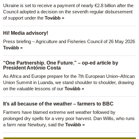
Ukraine is set to receive a payment of nearly €2.8 billion after the
Council adopted a decision on the seventh regular disbursement
of support under the
Tovább »
Hi! Media advisory!
Press briefing – Agriculture and Fisheries Council of 26 May 2026
Tovább »
“One Partnership. One Future.” – op-ed article by
President António Costa
As Africa and Europe prepare for the 7th European Union–African
Union Summit in Luanda, we stand shoulder to shoulder, drawing
on the valuable lessons of our
Tovább »
It’s all because of the weather – farmers to BBC
Farmers have blamed extreme wet weather followed by
prolonged dry spells for a very poor harvest. Dan Willis, who runs
a farm near Newbury, said the
Tovább »