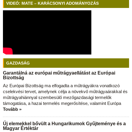
VIDEÓ: MATE – KARÁCSONYI ADOMÁNYOZÁS
GAZDASÁG
Garantálná az európai műtrágyaellátást az Európai
Bizottság
Az Európai Bizottság ma elfogadta a műtrágyákra vonatkozó
cselekvési tervet, amelynek célja a növekvő műtrágyaárakkal és
műtrágyahiánnyal szembesülő mezőgazdasági termelők
támogatása, a hazai termelés megerősítése, valamint Európa
Tovább »
Új elemekkel bővült a Hungarikumok Gyűjteménye és a
Magyar Értéktár