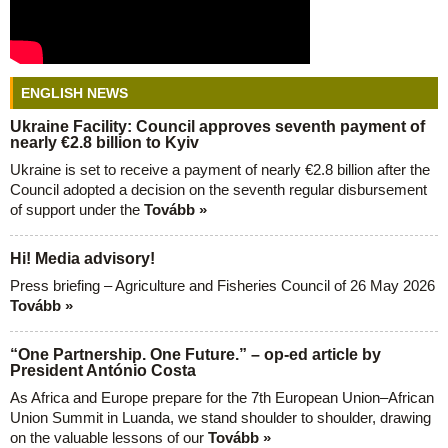
ENGLISH NEWS
Ukraine Facility: Council approves seventh payment of
nearly €2.8 billion to Kyiv
Ukraine is set to receive a payment of nearly €2.8 billion after the
Council adopted a decision on the seventh regular disbursement
of support under the
Tovább »
Hi! Media advisory!
Press briefing – Agriculture and Fisheries Council of 26 May 2026
Tovább »
“One Partnership. One Future.” – op-ed article by
President António Costa
As Africa and Europe prepare for the 7th European Union–African
Union Summit in Luanda, we stand shoulder to shoulder, drawing
on the valuable lessons of our
Tovább »