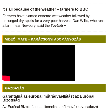
It’s all because of the weather – farmers to BBC
Farmers have blamed extreme wet weather followed by
prolonged dry spells for a very poor harvest. Dan Willis, who runs
a farm near Newbury, said the
Tovább »
VIDEÓ: MATE – KARÁCSONYI ADOMÁNYOZÁS
GAZDASÁG
Garantálná az európai műtrágyaellátást az Európai
Bizottság
Az Európai Bizottság ma elfogadta a műtrágyákra vonatkozó