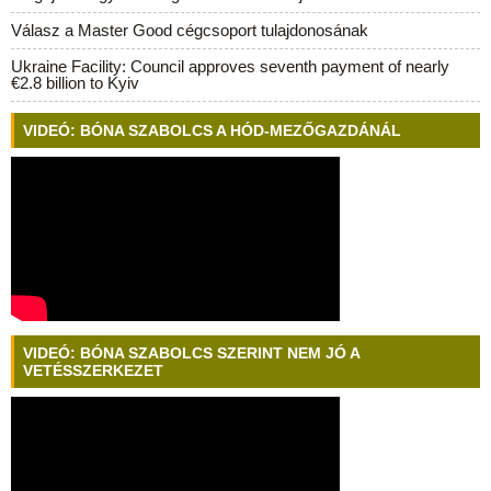
Válasz a Master Good cégcsoport tulajdonosának
Ukraine Facility: Council approves seventh payment of nearly
€2.8 billion to Kyiv
VIDEÓ: BÓNA SZABOLCS A HÓD-MEZŐGAZDÁNÁL
VIDEÓ: BÓNA SZABOLCS SZERINT NEM JÓ A
VETÉSSZERKEZET