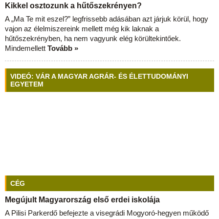
Kikkel osztozunk a hűtőszekrényen?
A „Ma Te mit eszel?” legfrissebb adásában azt járjuk körül, hogy
vajon az élelmiszereink mellett még kik laknak a
hűtőszekrényben, ha nem vagyunk elég körültekintőek.
Mindemellett
Tovább »
VIDEÓ: VÁR A MAGYAR AGRÁR- ÉS ÉLETTUDOMÁNYI
EGYETEM
CÉG
Megújult Magyarország első erdei iskolája
A Pilisi Parkerdő befejezte a visegrádi Mogyoró-hegyen működő