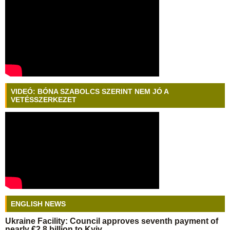
VIDEÓ: BÓNA SZABOLCS SZERINT NEM JÓ A
VETÉSSZERKEZET
ENGLISH NEWS
Ukraine Facility: Council approves seventh payment of
nearly €2.8 billion to Kyiv