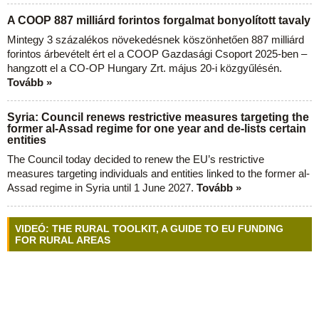
A COOP 887 milliárd forintos forgalmat bonyolított tavaly
Mintegy 3 százalékos növekedésnek köszönhetően 887 milliárd
forintos árbevételt ért el a COOP Gazdasági Csoport 2025-ben –
hangzott el a CO-OP Hungary Zrt. május 20-i közgyűlésén.
Tovább »
Syria: Council renews restrictive measures targeting the
former al-Assad regime for one year and de-lists certain
entities
The Council today decided to renew the EU’s restrictive
measures targeting individuals and entities linked to the former al-
Assad regime in Syria until 1 June 2027.
Tovább »
VIDEÓ: THE RURAL TOOLKIT, A GUIDE TO EU FUNDING
FOR RURAL AREAS