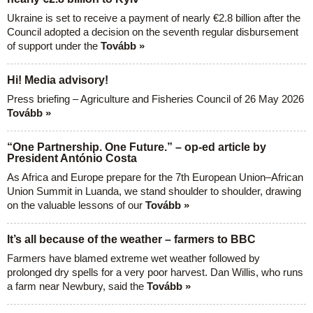
Ukraine is set to receive a payment of nearly €2.8 billion after the
Council adopted a decision on the seventh regular disbursement
of support under the
Tovább »
Hi! Media advisory!
Press briefing – Agriculture and Fisheries Council of 26 May 2026
Tovább »
“One Partnership. One Future.” – op-ed article by
President António Costa
As Africa and Europe prepare for the 7th European Union–African
Union Summit in Luanda, we stand shoulder to shoulder, drawing
on the valuable lessons of our
Tovább »
It’s all because of the weather – farmers to BBC
Farmers have blamed extreme wet weather followed by
prolonged dry spells for a very poor harvest. Dan Willis, who runs
a farm near Newbury, said the
Tovább »