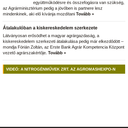
együttműködésre és összefogásra van szükség,
az Agrárminisztérium pedig a jövőben is partnere lesz
mindenkinek, aki elő kívánja mozdítani
Tovább »
Átalakulóban a kiskereskedelem szerkezete
Látványosan erősödhet a magyar agrárgazdaság, a
kiskereskedelem szerkezeti átalakulása pedig már elkezdődött –
mondja Fórián Zoltán, az Erste Bank Agrár Kompetencia Központ
vezető agrárszakértője.
Tovább »
VIDEÓ: A NITROGÉNMŰVEK ZRT. AZ AGROMASHEXPO-N