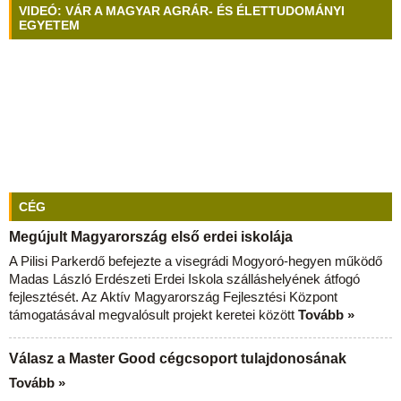
VIDEÓ: VÁR A MAGYAR AGRÁR- ÉS ÉLETTUDOMÁNYI
EGYETEM
CÉG
Megújult Magyarország első erdei iskolája
A Pilisi Parkerdő befejezte a visegrádi Mogyoró-hegyen működő
Madas László Erdészeti Erdei Iskola szálláshelyének átfogó
fejlesztését. Az Aktív Magyarország Fejlesztési Központ
támogatásával megvalósult projekt keretei között
Tovább »
Válasz a Master Good cégcsoport tulajdonosának
Tovább »