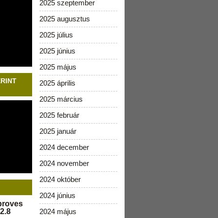
2025 szeptember
2025 augusztus
2025 július
2025 június
2025 május
ERINT
2025 április
2025 március
2025 február
2025 január
2024 december
2024 november
2024 október
2024 június
pproves
2.8
2024 május