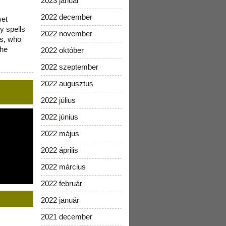
2023 január
2022 december
wet
y spells
2022 november
is, who
the
2022 október
2022 szeptember
2022 augusztus
2022 július
2022 június
2022 május
2022 április
2022 március
2022 február
2022 január
2021 december