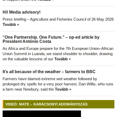
Hi! Media advisory!
Press briefing – Agriculture and Fisheries Council of 26 May 2026
Tovább »
“One Partnership. One Future.” – op-ed article by
President António Costa
As Africa and Europe prepare for the 7th European Union–African
Union Summit in Luanda, we stand shoulder to shoulder, drawing
on the valuable lessons of our
Tovább »
It’s all because of the weather – farmers to BBC
Farmers have blamed extreme wet weather followed by
prolonged dry spells for a very poor harvest. Dan Willis, who runs
a farm near Newbury, said the
Tovább »
VIDEÓ: MATE – KARÁCSONYI ADOMÁNYOZÁS