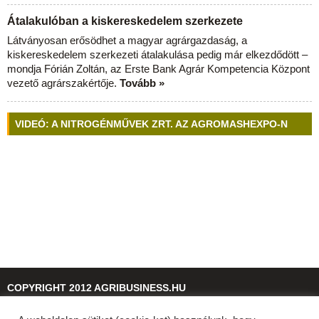
Átalakulóban a kiskereskedelem szerkezete
Látványosan erősödhet a magyar agrárgazdaság, a
kiskereskedelem szerkezeti átalakulása pedig már elkezdődött –
mondja Fórián Zoltán, az Erste Bank Agrár Kompetencia Központ
vezető agrárszakértője.
Tovább »
VIDEÓ: A NITROGÉNMŰVEK ZRT. AZ AGROMASHEXPO-N
COPYRIGHT 2012 AGRIBUSINESS.HU