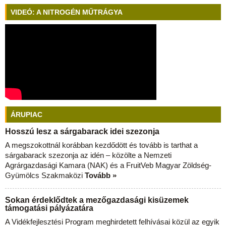
VIDEÓ: A NITROGÉN MŰTRÁGYA
ÁRUPIAC
Hosszú lesz a sárgabarack idei szezonja
A megszokottnál korábban kezdődött és tovább is tarthat a
sárgabarack szezonja az idén – közölte a Nemzeti
Agrárgazdasági Kamara (NAK) és a FruitVeb Magyar Zöldség-
Gyümölcs Szakmaközi
Tovább »
Sokan érdeklődtek a mezőgazdasági kisüzemek
támogatási pályázatára
A Vidékfejlesztési Program meghirdetett felhívásai közül az egyik