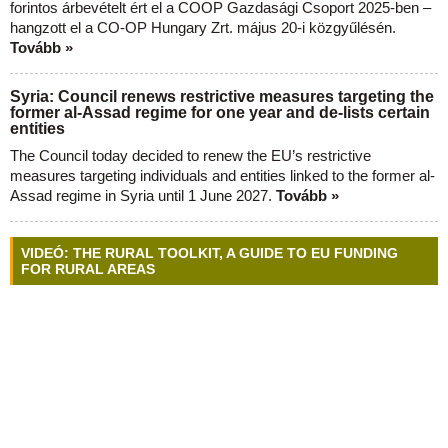
forintos árbevételt ért el a COOP Gazdasági Csoport 2025-ben –
hangzott el a CO-OP Hungary Zrt. május 20-i közgyűlésén.
Tovább »
Syria: Council renews restrictive measures targeting the
former al-Assad regime for one year and de-lists certain
entities
The Council today decided to renew the EU’s restrictive
measures targeting individuals and entities linked to the former al-
Assad regime in Syria until 1 June 2027.
Tovább »
VIDEÓ: THE RURAL TOOLKIT, A GUIDE TO EU FUNDING
FOR RURAL AREAS