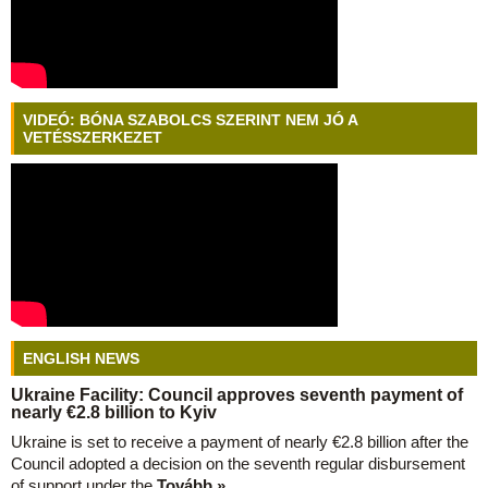
VIDEÓ: BÓNA SZABOLCS SZERINT NEM JÓ A
VETÉSSZERKEZET
ENGLISH NEWS
Ukraine Facility: Council approves seventh payment of
nearly €2.8 billion to Kyiv
Ukraine is set to receive a payment of nearly €2.8 billion after the
Council adopted a decision on the seventh regular disbursement
of support under the
Tovább »