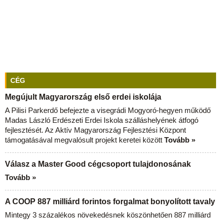
CÉG
Megújult Magyarország első erdei iskolája
A Pilisi Parkerdő befejezte a visegrádi Mogyoró-hegyen működő
Madas László Erdészeti Erdei Iskola szálláshelyének átfogó
fejlesztését. Az Aktív Magyarország Fejlesztési Központ
támogatásával megvalósult projekt keretei között
Tovább »
Válasz a Master Good cégcsoport tulajdonosának
Tovább »
A COOP 887 milliárd forintos forgalmat bonyolított tavaly
Mintegy 3 százalékos növekedésnek köszönhetően 887 milliárd