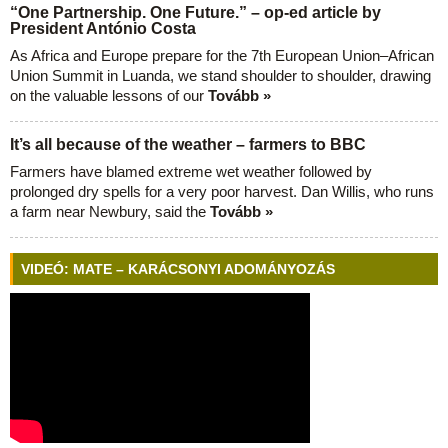
“One Partnership. One Future.” – op-ed article by
President António Costa
As Africa and Europe prepare for the 7th European Union–African
Union Summit in Luanda, we stand shoulder to shoulder, drawing
on the valuable lessons of our
Tovább »
It’s all because of the weather – farmers to BBC
Farmers have blamed extreme wet weather followed by
prolonged dry spells for a very poor harvest. Dan Willis, who runs
a farm near Newbury, said the
Tovább »
VIDEÓ: MATE – KARÁCSONYI ADOMÁNYOZÁS