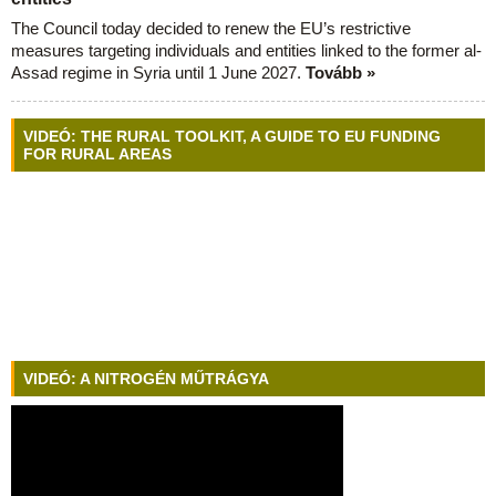
The Council today decided to renew the EU’s restrictive
measures targeting individuals and entities linked to the former al-
Assad regime in Syria until 1 June 2027.
Tovább »
VIDEÓ: THE RURAL TOOLKIT, A GUIDE TO EU FUNDING
FOR RURAL AREAS
VIDEÓ: A NITROGÉN MŰTRÁGYA