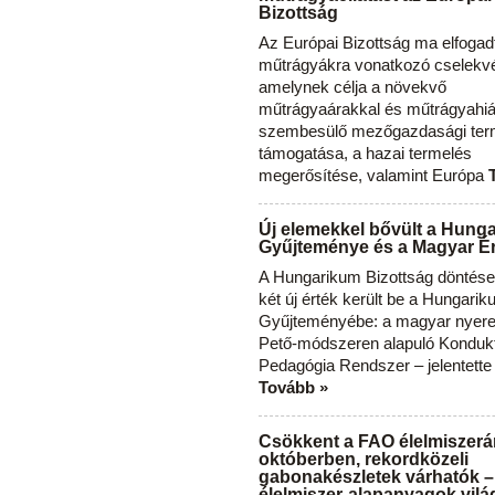
Bizottság
Az Európai Bizottság ma elfogad
műtrágyákra vonatkozó cselekvés
amelynek célja a növekvő
műtrágyaárakkal és műtrágyahi
szembesülő mezőgazdasági ter
támogatása, a hazai termelés
megerősítése, valamint Európa
Új elemekkel bővült a Hung
Gyűjteménye és a Magyar Ér
A Hungarikum Bizottság döntése 
két új érték került be a Hungari
Gyűjteményébe: a magyar nyere
Pető-módszeren alapuló Konduk
Pedagógia Rendszer – jelentette
Tovább »
Csökkent a FAO élelmiszerá
októberben, rekordközeli
gabonakészletek várhatók –
élelmiszer-alapanyagok vilá