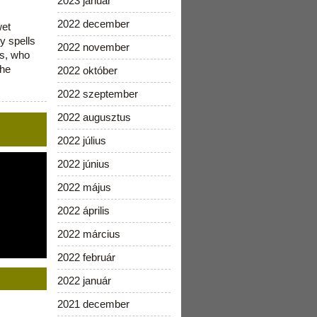
2023 január
2022 december
wet
y spells
2022 november
is, who
the
2022 október
2022 szeptember
2022 augusztus
2022 július
2022 június
2022 május
2022 április
2022 március
2022 február
2022 január
2021 december