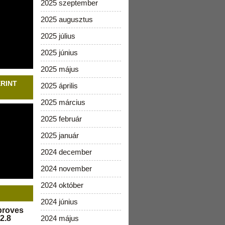
2025 szeptember
2025 augusztus
2025 július
2025 június
2025 május
ERINT
2025 április
2025 március
2025 február
2025 január
2024 december
2024 november
2024 október
2024 június
pproves
2.8
2024 május