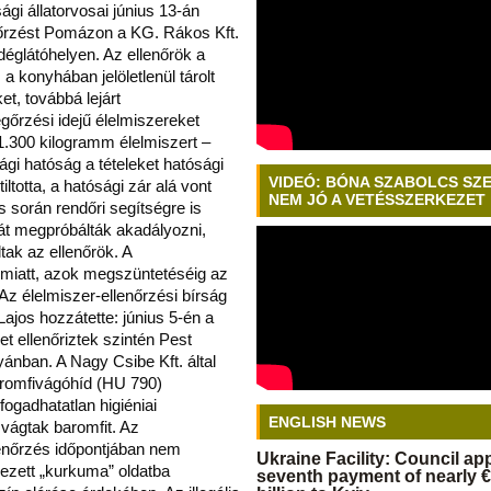
gi állatorvosai június 13-án
enőrzést Pomázon a KG. Rákos Kft.
églátóhelyen. Az ellenőrök a
a konyhában jelöletlenül tárolt
t, továbbá lejárt
gőrzési idejű élelmiszereket
 1.300 kilogramm élelmiszert –
sági hatóság a tételeket hatósági
VIDEÓ: BÓNA SZABOLCS SZ
ltotta, a hatósági zár alá vont
NEM JÓ A VETÉSSZERKEZET
rás során rendőri segítségre is
át megpróbálták akadályozni,
ltak az ellenőrök. A
miatt, azok megszüntetéséig az
z élelmiszer-ellenőrzési bírság
ajos hozzátette: június 5-én a
et ellenőriztek szintén Pest
ánban. A Nagy Csibe Kft. által
aromfivágóhíd (HU 790)
ogadhatatlan higiéniai
ENGLISH NEWS
vágtak baromfit. Az
enőrzés időpontjában nem
Ukraine Facility: Council a
vezett „kurkuma” oldatba
seventh payment of nearly €