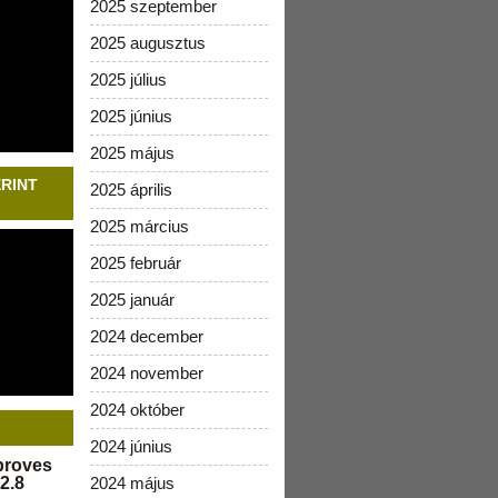
2025 szeptember
2025 augusztus
2025 július
2025 június
2025 május
ERINT
2025 április
2025 március
2025 február
2025 január
2024 december
2024 november
2024 október
2024 június
pproves
2.8
2024 május