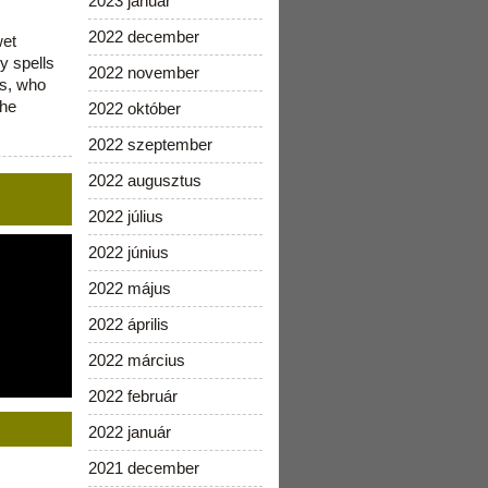
2023 január
2022 december
wet
y spells
2022 november
is, who
the
2022 október
2022 szeptember
2022 augusztus
2022 július
2022 június
2022 május
2022 április
2022 március
2022 február
2022 január
2021 december