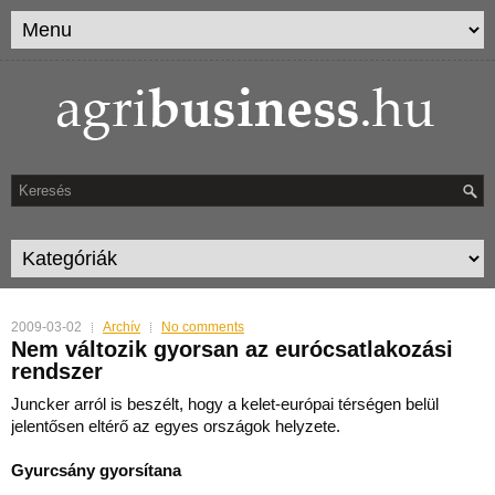
2009-03-02
Archív
No comments
Nem változik gyorsan az eurócsatlakozási
rendszer
Juncker arról is beszélt, hogy a kelet-európai térségen belül
jelentősen eltérő az egyes országok helyzete.
Gyurcsány gyorsítana