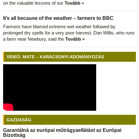
on the valuable lessons of our
Tovább »
It’s all because of the weather – farmers to BBC
Farmers have blamed extreme wet weather followed by
prolonged dry spells for a very poor harvest. Dan Willis, who runs
a farm near Newbury, said the
Tovább »
VIDEÓ: MATE – KARÁCSONYI ADOMÁNYOZÁS
GAZDASÁG
Garantálná az európai műtrágyaellátást az Európai
Bizottság