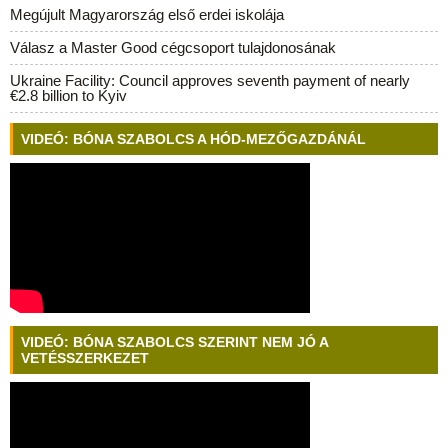
Megújult Magyarország első erdei iskolája
Válasz a Master Good cégcsoport tulajdonosának
Ukraine Facility: Council approves seventh payment of nearly
€2.8 billion to Kyiv
VIDEÓ: BÓNA SZABOLCS A HÓD-MEZŐGAZDÁNÁL
VIDEÓ: BÓNA SZABOLCS SZERINT NEM JÓ A
VETÉSSZERKEZET