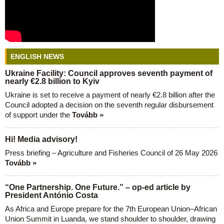
ENGLISH NEWS
Ukraine Facility: Council approves seventh payment of
nearly €2.8 billion to Kyiv
Ukraine is set to receive a payment of nearly €2.8 billion after the
Council adopted a decision on the seventh regular disbursement
of support under the
Tovább »
Hi! Media advisory!
Press briefing – Agriculture and Fisheries Council of 26 May 2026
Tovább »
“One Partnership. One Future.” – op-ed article by
President António Costa
As Africa and Europe prepare for the 7th European Union–African
Union Summit in Luanda, we stand shoulder to shoulder, drawing