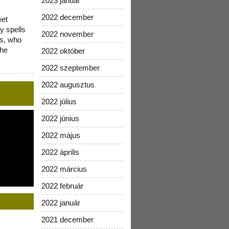
2023 január
2022 december
wet
y spells
2022 november
is, who
the
2022 október
2022 szeptember
2022 augusztus
2022 július
2022 június
2022 május
2022 április
2022 március
2022 február
2022 január
2021 december