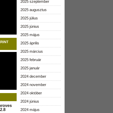
2025 szeptember
2025 augusztus
2025 július
2025 június
2025 május
ERINT
2025 április
2025 március
2025 február
2025 január
2024 december
2024 november
2024 október
2024 június
pproves
2.8
2024 május