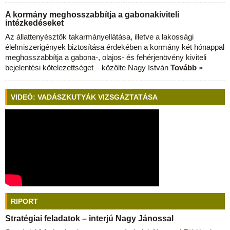
A kormány meghosszabbítja a gabonakiviteli
intézkedéseket
Az állattenyésztők takarmányellátása, illetve a lakossági
élelmiszerigények biztosítása érdekében a kormány két hónappal
meghosszabbítja a gabona-, olajos- és fehérjenövény kiviteli
bejelentési kötelezettséget – közölte Nagy István
Tovább »
VIDEÓ: VADÁSZKUTYÁK VIZSGÁZTATÁSA
RIPORT
Stratégiai feladatok – interjú Nagy Jánossal