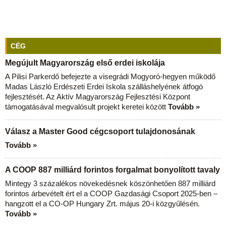
CÉG
Megújult Magyarország első erdei iskolája
A Pilisi Parkerdő befejezte a visegrádi Mogyoró-hegyen működő
Madas László Erdészeti Erdei Iskola szálláshelyének átfogó
fejlesztését. Az Aktív Magyarország Fejlesztési Központ
támogatásával megvalósult projekt keretei között
Tovább »
Válasz a Master Good cégcsoport tulajdonosának
Tovább »
A COOP 887 milliárd forintos forgalmat bonyolított tavaly
Mintegy 3 százalékos növekedésnek köszönhetően 887 milliárd
forintos árbevételt ért el a COOP Gazdasági Csoport 2025-ben –
hangzott el a CO-OP Hungary Zrt. május 20-i közgyűlésén.
Tovább »