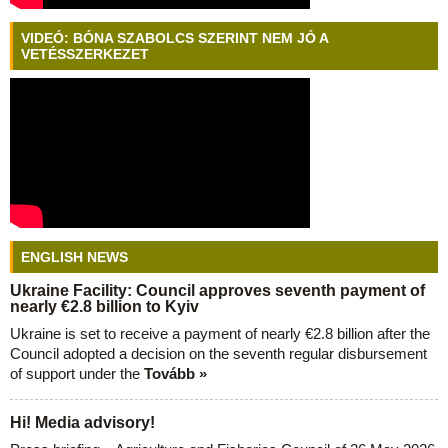
VIDEÓ: BÓNA SZABOLCS SZERINT NEM JÓ A
VETÉSSZERKEZET
ENGLISH NEWS
Ukraine Facility: Council approves seventh payment of
nearly €2.8 billion to Kyiv
Ukraine is set to receive a payment of nearly €2.8 billion after the
Council adopted a decision on the seventh regular disbursement
of support under the
Tovább »
Hi! Media advisory!