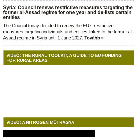
Syria: Council renews restrictive measures targeting the
former al-Assad regime for one year and de-lists certain
entities
The Council today decided to renew the EU’s restrictive
measures targeting individuals and entities linked to the former al-
Assad regime in Syria until 1 June 2027.
Tovább »
VIDEÓ: THE RURAL TOOLKIT, A GUIDE TO EU FUNDING
FOR RURAL AREAS
VIDEÓ: A NITROGÉN MŰTRÁGYA