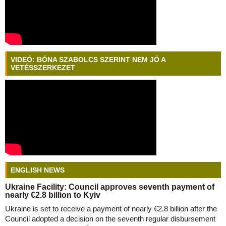
VIDEÓ: BÓNA SZABOLCS SZERINT NEM JÓ A
VETÉSSZERKEZET
ENGLISH NEWS
Ukraine Facility: Council approves seventh payment of
nearly €2.8 billion to Kyiv
Ukraine is set to receive a payment of nearly €2.8 billion after the
Council adopted a decision on the seventh regular disbursement