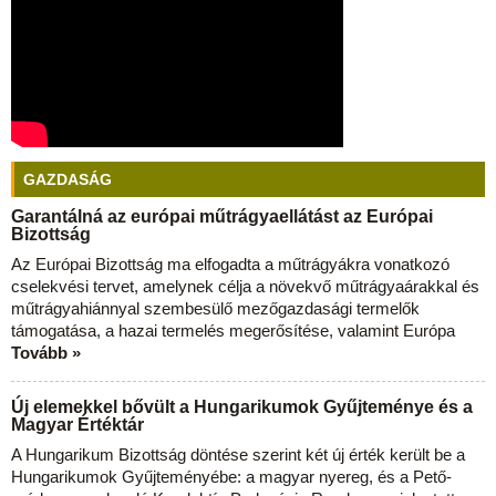
GAZDASÁG
Garantálná az európai műtrágyaellátást az Európai
Bizottság
Az Európai Bizottság ma elfogadta a műtrágyákra vonatkozó
cselekvési tervet, amelynek célja a növekvő műtrágyaárakkal és
műtrágyahiánnyal szembesülő mezőgazdasági termelők
támogatása, a hazai termelés megerősítése, valamint Európa
Tovább »
Új elemekkel bővült a Hungarikumok Gyűjteménye és a
Magyar Értéktár
A Hungarikum Bizottság döntése szerint két új érték került be a
Hungarikumok Gyűjteményébe: a magyar nyereg, és a Pető-