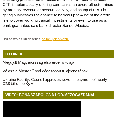
OTP is automatically offering companies an overdraft determined
by monthly revenue or account activity, and on top of this it is
giving businesses the chance to borrow up to 40pc of the credit
line to cover working capital, investments or even to use as a
bank guarantee, said bank director Sandor Aladics.
Hozzászólás küldéséhez
be kell jelentkezni
.
ÚJ HÍREK
Megújult Magyarország első erdei iskolája
Válasz a Master Good cégcsoport tulajdonosának
Ukraine Facility: Council approves seventh payment of nearly
€2.8 billion to Kyiv
VIDEÓ: BÓNA SZABOLCS A HÓD-MEZŐGAZDÁNÁL