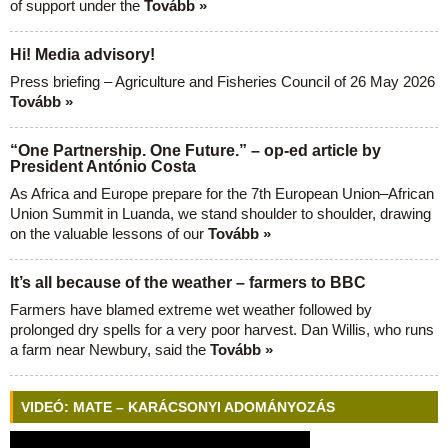
of support under the
Tovább »
Hi! Media advisory!
Press briefing – Agriculture and Fisheries Council of 26 May 2026
Tovább »
“One Partnership. One Future.” – op-ed article by
President António Costa
As Africa and Europe prepare for the 7th European Union–African
Union Summit in Luanda, we stand shoulder to shoulder, drawing
on the valuable lessons of our
Tovább »
It’s all because of the weather – farmers to BBC
Farmers have blamed extreme wet weather followed by
prolonged dry spells for a very poor harvest. Dan Willis, who runs
a farm near Newbury, said the
Tovább »
VIDEÓ: MATE – KARÁCSONYI ADOMÁNYOZÁS