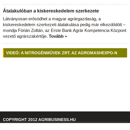
Átalakulóban a kiskereskedelem szerkezete
Látványosan erősödhet a magyar agrárgazdaság, a
kiskereskedelem szerkezeti átalakulása pedig már elkezdődött –
mondja Fórián Zoltán, az Erste Bank Agrár Kompetencia Központ
vezető agrárszakértője.
Tovább »
VIDEÓ: A NITROGÉNMŰVEK ZRT. AZ AGROMASHEXPO-N
COPYRIGHT 2012 AGRIBUSINESS.HU