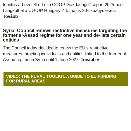
forintos árbevételt ért el a COOP Gazdasági Csoport 2025-ben –
hangzott el a CO-OP Hungary Zrt. május 20-i közgyűlésén.
Tovább »
Syria: Council renews restrictive measures targeting the
former al-Assad regime for one year and de-lists certain
entities
The Council today decided to renew the EU’s restrictive
measures targeting individuals and entities linked to the former al-
Assad regime in Syria until 1 June 2027.
Tovább »
VIDEÓ: THE RURAL TOOLKIT, A GUIDE TO EU FUNDING
FOR RURAL AREAS