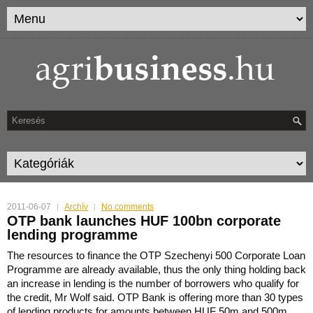
2011-06-07
Archív
No comments
OTP bank launches HUF 100bn corporate
lending programme
The resources to finance the OTP Szechenyi 500 Corporate Loan
Programme are already available, thus the only thing holding back
an increase in lending is the number of borrowers who qualify fo
r
the credit, Mr Wolf said. OTP Bank is offering more than 30 types
of lending products for amounts between HUF 50m and 500m.