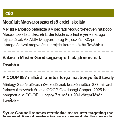
CÉG
Megújult Magyarország első erdei iskolája
A Pilisi Parkerdő befejezte a visegrádi Mogyoró-hegyen működő
Madas László Erdészeti Erdei Iskola szálláshelyének átfogó
fejlesztését. Az Aktív Magyarország Fejlesztési Központ
támogatásával megvalósult projekt keretei között
Tovább »
Válasz a Master Good cégcsoport tulajdonosának
Tovább »
A COOP 887 milliárd forintos forgalmat bonyolított tavaly
Mintegy 3 százalékos növekedésnek köszönhetően 887 milliárd
forintos árbevételt ért el a COOP Gazdasági Csoport 2025-ben –
hangzott el a CO-OP Hungary Zrt. május 20-i közgyűlésén.
Tovább »
Syria: Council renews restrictive measures targeting the