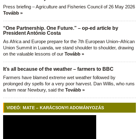
Press briefing – Agriculture and Fisheries Council of 26 May 2026
Tovább »
“One Partnership. One Future.” – op-ed article by
President António Costa
As Africa and Europe prepare for the 7th European Union–African
Union Summit in Luanda, we stand shoulder to shoulder, drawing
on the valuable lessons of our
Tovább »
It’s all because of the weather – farmers to BBC
Farmers have blamed extreme wet weather followed by
prolonged dry spells for a very poor harvest. Dan Willis, who runs
a farm near Newbury, said the
Tovább »
VIDEÓ: MATE – KARÁCSONYI ADOMÁNYOZÁS