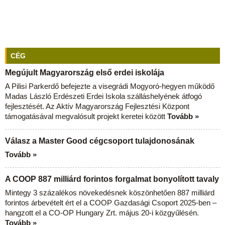
CÉG
Megújult Magyarország első erdei iskolája
A Pilisi Parkerdő befejezte a visegrádi Mogyoró-hegyen működő
Madas László Erdészeti Erdei Iskola szálláshelyének átfogó
fejlesztését. Az Aktív Magyarország Fejlesztési Központ
támogatásával megvalósult projekt keretei között
Tovább »
Válasz a Master Good cégcsoport tulajdonosának
Tovább »
A COOP 887 milliárd forintos forgalmat bonyolított tavaly
Mintegy 3 százalékos növekedésnek köszönhetően 887 milliárd
forintos árbevételt ért el a COOP Gazdasági Csoport 2025-ben –
hangzott el a CO-OP Hungary Zrt. május 20-i közgyűlésén.
Tovább »