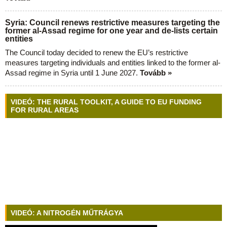
Syria: Council renews restrictive measures targeting the
former al-Assad regime for one year and de-lists certain
entities
The Council today decided to renew the EU’s restrictive
measures targeting individuals and entities linked to the former al-
Assad regime in Syria until 1 June 2027.
Tovább »
VIDEÓ: THE RURAL TOOLKIT, A GUIDE TO EU FUNDING
FOR RURAL AREAS
VIDEÓ: A NITROGÉN MŰTRÁGYA