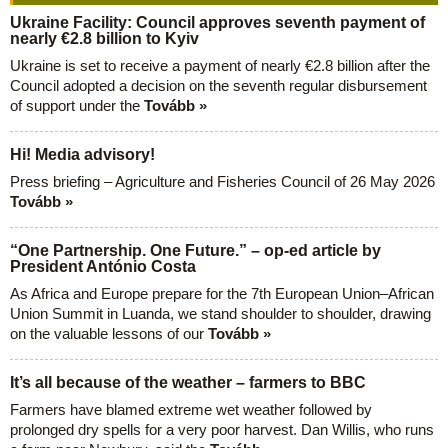
Ukraine Facility: Council approves seventh payment of
nearly €2.8 billion to Kyiv
Ukraine is set to receive a payment of nearly €2.8 billion after the
Council adopted a decision on the seventh regular disbursement
of support under the
Tovább »
Hi! Media advisory!
Press briefing – Agriculture and Fisheries Council of 26 May 2026
Tovább »
“One Partnership. One Future.” – op-ed article by
President António Costa
As Africa and Europe prepare for the 7th European Union–African
Union Summit in Luanda, we stand shoulder to shoulder, drawing
on the valuable lessons of our
Tovább »
It’s all because of the weather – farmers to BBC
Farmers have blamed extreme wet weather followed by
prolonged dry spells for a very poor harvest. Dan Willis, who runs