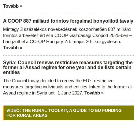
Tovább »
A COOP 887 milliárd forintos forgalmat bonyolított tavaly
Mintegy 3 százalékos növekedésnek köszönhetően 887 milliárd
forintos árbevételt ért el a COOP Gazdasági Csoport 2025-ben –
hangzott el a CO-OP Hungary Zrt. május 20-i közgyűlésén.
Tovább »
Syria: Council renews restrictive measures targeting the
former al-Assad regime for one year and de-lists certain
entities
The Council today decided to renew the EU’s restrictive
measures targeting individuals and entities linked to the former al-
Assad regime in Syria until 1 June 2027.
Tovább »
VIDEÓ: THE RURAL TOOLKIT, A GUIDE TO EU FUNDING
FOR RURAL AREAS