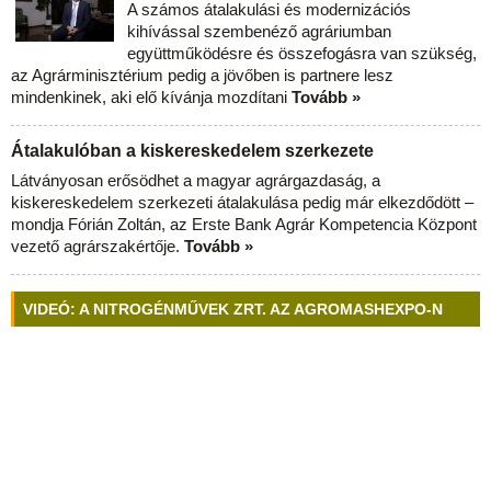
A számos átalakulási és modernizációs
kihívással szembenéző agráriumban
együttműködésre és összefogásra van szükség,
az Agrárminisztérium pedig a jövőben is partnere lesz
mindenkinek, aki elő kívánja mozdítani
Tovább »
Átalakulóban a kiskereskedelem szerkezete
Látványosan erősödhet a magyar agrárgazdaság, a
kiskereskedelem szerkezeti átalakulása pedig már elkezdődött –
mondja Fórián Zoltán, az Erste Bank Agrár Kompetencia Központ
vezető agrárszakértője.
Tovább »
VIDEÓ: A NITROGÉNMŰVEK ZRT. AZ AGROMASHEXPO-N