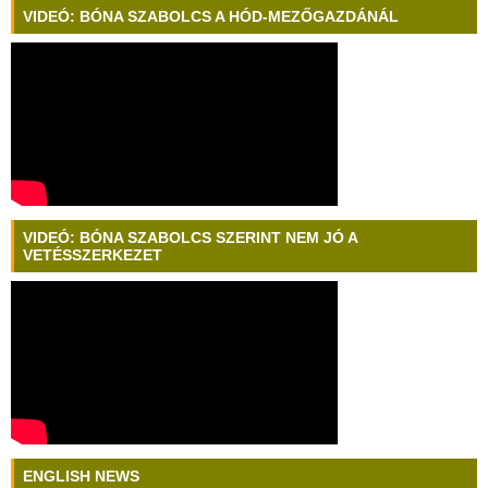
VIDEÓ: BÓNA SZABOLCS A HÓD-MEZŐGAZDÁNÁL
VIDEÓ: BÓNA SZABOLCS SZERINT NEM JÓ A
VETÉSSZERKEZET
ENGLISH NEWS