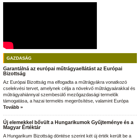
GAZDASÁG
Garantálná az európai műtrágyaellátást az Európai
Bizottság
Az Európai Bizottság ma elfogadta a műtrágyákra vonatkozó
cselekvési tervet, amelynek célja a növekvő műtrágyaárakkal és
műtrágyahiánnyal szembesülő mezőgazdasági termelők
támogatása, a hazai termelés megerősítése, valamint Európa
Tovább »
Új elemekkel bővült a Hungarikumok Gyűjteménye és a
Magyar Értéktár
A Hungarikum Bizottság döntése szerint két új érték került be a