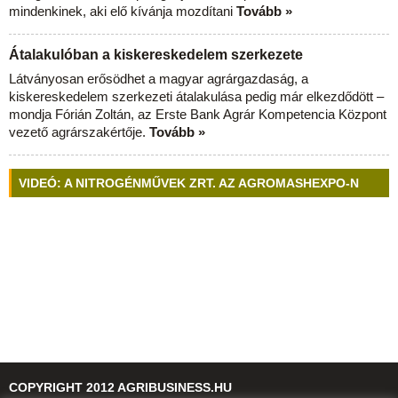
mindenkinek, aki elő kívánja mozdítani
Tovább »
Átalakulóban a kiskereskedelem szerkezete
Látványosan erősödhet a magyar agrárgazdaság, a
kiskereskedelem szerkezeti átalakulása pedig már elkezdődött –
mondja Fórián Zoltán, az Erste Bank Agrár Kompetencia Központ
vezető agrárszakértője.
Tovább »
VIDEÓ: A NITROGÉNMŰVEK ZRT. AZ AGROMASHEXPO-N
COPYRIGHT 2012 AGRIBUSINESS.HU