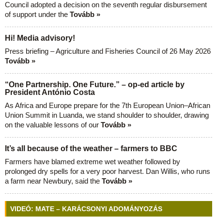
Council adopted a decision on the seventh regular disbursement
of support under the
Tovább »
Hi! Media advisory!
Press briefing – Agriculture and Fisheries Council of 26 May 2026
Tovább »
“One Partnership. One Future.” – op-ed article by
President António Costa
As Africa and Europe prepare for the 7th European Union–African
Union Summit in Luanda, we stand shoulder to shoulder, drawing
on the valuable lessons of our
Tovább »
It’s all because of the weather – farmers to BBC
Farmers have blamed extreme wet weather followed by
prolonged dry spells for a very poor harvest. Dan Willis, who runs
a farm near Newbury, said the
Tovább »
VIDEÓ: MATE – KARÁCSONYI ADOMÁNYOZÁS