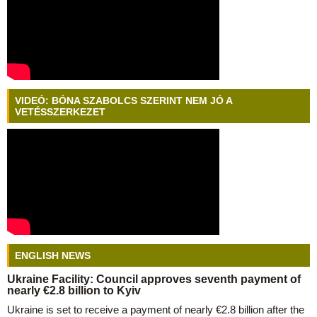
VIDEÓ: BÓNA SZABOLCS SZERINT NEM JÓ A
VETÉSSZERKEZET
ENGLISH NEWS
Ukraine Facility: Council approves seventh payment of
nearly €2.8 billion to Kyiv
Ukraine is set to receive a payment of nearly €2.8 billion after the