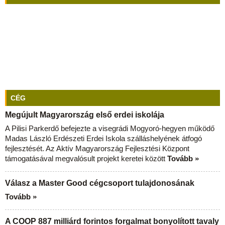
CÉG
Megújult Magyarország első erdei iskolája
A Pilisi Parkerdő befejezte a visegrádi Mogyoró-hegyen működő
Madas László Erdészeti Erdei Iskola szálláshelyének átfogó
fejlesztését. Az Aktív Magyarország Fejlesztési Központ
támogatásával megvalósult projekt keretei között
Tovább »
Válasz a Master Good cégcsoport tulajdonosának
Tovább »
A COOP 887 milliárd forintos forgalmat bonyolított tavaly