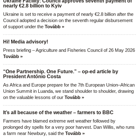
Ukraine Facility: Council approves seventh payment of
nearly €2.8 billion to Kyiv
Ukraine is set to receive a payment of nearly €2.8 billion after the
Council adopted a decision on the seventh regular disbursement
of support under the
Tovább »
Hi! Media advisory!
Press briefing – Agriculture and Fisheries Council of 26 May 2026
Tovább »
“One Partnership. One Future.” – op-ed article by
President António Costa
As Africa and Europe prepare for the 7th European Union–African
Union Summit in Luanda, we stand shoulder to shoulder, drawing
on the valuable lessons of our
Tovább »
It’s all because of the weather – farmers to BBC
Farmers have blamed extreme wet weather followed by
prolonged dry spells for a very poor harvest. Dan Willis, who runs
a farm near Newbury, said the
Tovább »