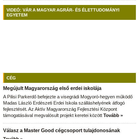
VIDEÓ: VÁR A MAGYAR AGRÁR- ÉS ÉLETTUDOMÁNYI
EGYETEM
CÉG
Megújult Magyarország első erdei iskolája
A Pilisi Parkerdő befejezte a visegrádi Mogyoró-hegyen működő
Madas László Erdészeti Erdei Iskola szálláshelyének átfogó
fejlesztését. Az Aktív Magyarország Fejlesztési Központ
támogatásával megvalósult projekt keretei között
Tovább »
Válasz a Master Good cégcsoport tulajdonosának
Tovább »