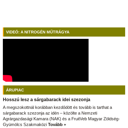
VIDEÓ: A NITROGÉN MŰTRÁGYA
ÁRUPIAC
Hosszú lesz a sárgabarack idei szezonja
A megszokottnál korábban kezdődött és tovább is tarthat a
sárgabarack szezonja az idén – közölte a Nemzeti
Agrárgazdasági Kamara (NAK) és a FruitVeb Magyar Zöldség-
Gyümölcs Szakmaközi
Tovább »