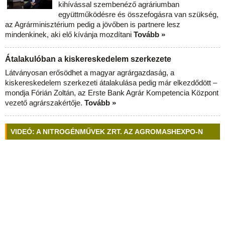
kihívással szembenéző agráriumban
együttműködésre és összefogásra van szükség,
az Agrárminisztérium pedig a jövőben is partnere lesz
mindenkinek, aki elő kívánja mozdítani
Tovább »
Átalakulóban a kiskereskedelem szerkezete
Látványosan erősödhet a magyar agrárgazdaság, a
kiskereskedelem szerkezeti átalakulása pedig már elkezdődött –
mondja Fórián Zoltán, az Erste Bank Agrár Kompetencia Központ
vezető agrárszakértője.
Tovább »
VIDEÓ: A NITROGÉNMŰVEK ZRT. AZ AGROMASHEXPO-N