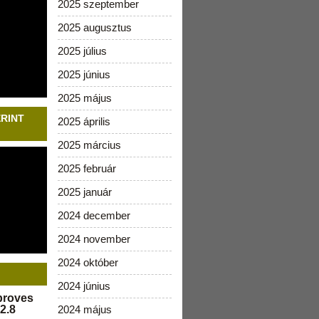
2025 szeptember
2025 augusztus
2025 július
2025 június
2025 május
ERINT
2025 április
2025 március
2025 február
2025 január
2024 december
2024 november
2024 október
2024 június
pproves
2.8
2024 május