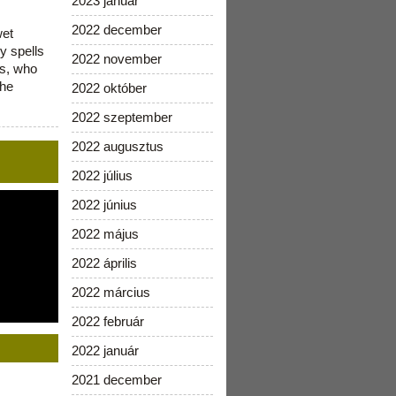
2023 január
2022 december
wet
y spells
2022 november
is, who
the
2022 október
2022 szeptember
2022 augusztus
2022 július
2022 június
2022 május
2022 április
2022 március
2022 február
2022 január
2021 december