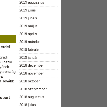
2019 augusztus
2019 július
2019 június
2019 május
2019 április
2019 március
 erdei
2019 február
grádi
2019 január
 László
2018 december
lyének
gyarország
2018 november
val
tt
Tovább
2018 október
2018 szeptember
2018 augusztus
oport
2018 július