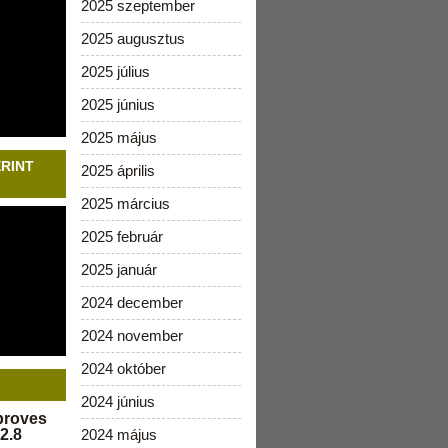
2025 szeptember
2025 augusztus
2025 július
2025 június
2025 május
ERINT
2025 április
2025 március
2025 február
2025 január
2024 december
2024 november
2024 október
2024 június
pproves
2.8
2024 május