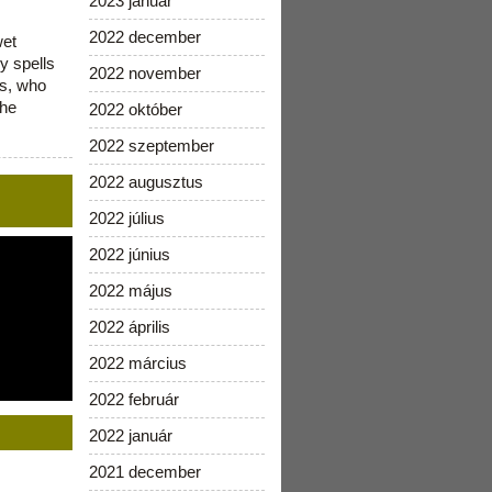
2023 január
2022 december
wet
y spells
2022 november
is, who
the
2022 október
2022 szeptember
2022 augusztus
2022 július
2022 június
2022 május
2022 április
2022 március
2022 február
2022 január
2021 december