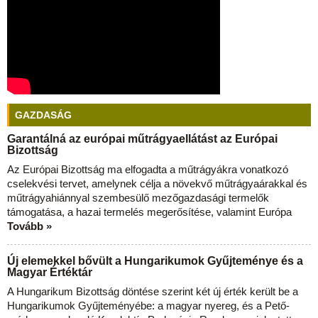
GAZDASÁG
Garantálná az európai műtrágyaellátást az Európai
Bizottság
Az Európai Bizottság ma elfogadta a műtrágyákra vonatkozó
cselekvési tervet, amelynek célja a növekvő műtrágyaárakkal és
műtrágyahiánnyal szembesülő mezőgazdasági termelők
támogatása, a hazai termelés megerősítése, valamint Európa
Tovább »
Új elemekkel bővült a Hungarikumok Gyűjteménye és a
Magyar Értéktár
A Hungarikum Bizottság döntése szerint két új érték került be a
Hungarikumok Gyűjteményébe: a magyar nyereg, és a Pető-