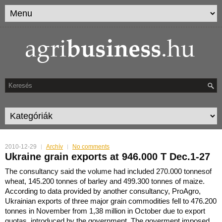
2010-12-29
Archív
No comments
Ukraine grain exports at 946.000 T Dec.1-27
The consultancy said the volume had included 270.000 tonnesof
wheat, 145.200 tonnes of barley and 499.300 tonnes of maize.
According to data provided by another consultancy, ProAgro,
Ukrainian ex
ports of three major grain commodities fell to 476.200
tonnes in November from 1,38 million in October due to export
quotas, introduced by the government. The goverment imposed