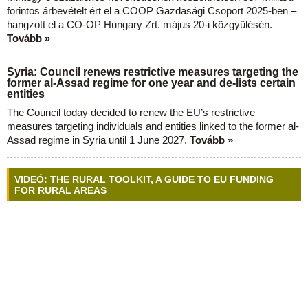
forintos árbevételt ért el a COOP Gazdasági Csoport 2025-ben –
hangzott el a CO-OP Hungary Zrt. május 20-i közgyűlésén.
Tovább »
Syria: Council renews restrictive measures targeting the
former al-Assad regime for one year and de-lists certain
entities
The Council today decided to renew the EU’s restrictive
measures targeting individuals and entities linked to the former al-
Assad regime in Syria until 1 June 2027.
Tovább »
VIDEÓ: THE RURAL TOOLKIT, A GUIDE TO EU FUNDING
FOR RURAL AREAS