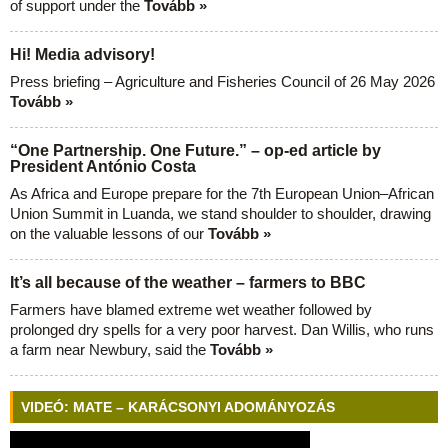
of support under the
Tovább »
Hi! Media advisory!
Press briefing – Agriculture and Fisheries Council of 26 May 2026
Tovább »
“One Partnership. One Future.” – op-ed article by
President António Costa
As Africa and Europe prepare for the 7th European Union–African
Union Summit in Luanda, we stand shoulder to shoulder, drawing
on the valuable lessons of our
Tovább »
It’s all because of the weather – farmers to BBC
Farmers have blamed extreme wet weather followed by
prolonged dry spells for a very poor harvest. Dan Willis, who runs
a farm near Newbury, said the
Tovább »
VIDEÓ: MATE – KARÁCSONYI ADOMÁNYOZÁS