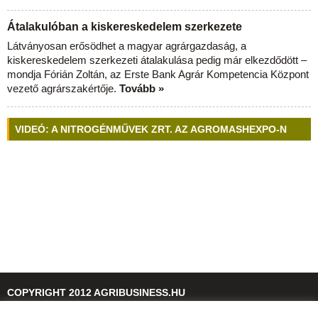
Átalakulóban a kiskereskedelem szerkezete
Látványosan erősödhet a magyar agrárgazdaság, a
kiskereskedelem szerkezeti átalakulása pedig már elkezdődött –
mondja Fórián Zoltán, az Erste Bank Agrár Kompetencia Központ
vezető agrárszakértője.
Tovább »
VIDEÓ: A NITROGÉNMŰVEK ZRT. AZ AGROMASHEXPO-N
COPYRIGHT 2012 AGRIBUSINESS.HU