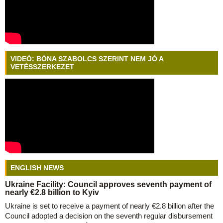
VIDEÓ: BÓNA SZABOLCS SZERINT NEM JÓ A
VETÉSSZERKEZET
ENGLISH NEWS
Ukraine Facility: Council approves seventh payment of
nearly €2.8 billion to Kyiv
Ukraine is set to receive a payment of nearly €2.8 billion after the
Council adopted a decision on the seventh regular disbursement