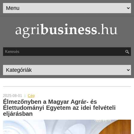
TAG ARCHIVES:
MATE
2025-08-01
Cég
Élmezőnyben a Magyar Agrár- és
Élettudományi Egyetem az idei felvételi
eljárásban