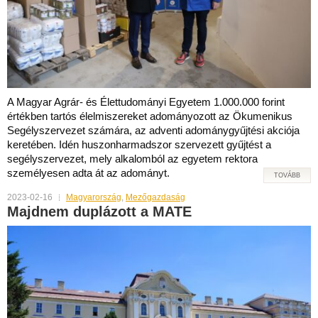
A Magyar Agrár- és Élettudományi Egyetem 1.000.000 forint
értékben tartós élelmiszereket adományozott az Ökumenikus
Segélyszervezet számára, az adventi adománygyűjtési akciója
keretében. Idén huszonharmadszor szervezett gyűjtést a
segélyszervezet, mely alkalomból az egyetem rektora
személyesen adta át az adományt.
TOVÁBB
2023-02-16
Magyarország
,
Mezőgazdaság
Majdnem duplázott a MATE