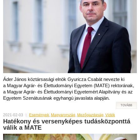
Áder János köztársasági elnök Gyuricza Csabát nevezte ki
a Magyar Agrár- és Élettudományi Egyetem (MATE) rektorának,
a Magyar Agrár- és Élettudományi Egyetemért Alapítvány és az
Egyetem Szenátusának egyhangú javaslata alapján.
TOVÁBB
2021-02-03
Események
,
Magyarország
,
Mezőgazdaság
,
Vidék
Hatékony és versenyképes tudásközponttá
válik a MATE