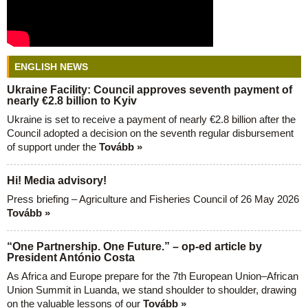
ENGLISH NEWS
Ukraine Facility: Council approves seventh payment of
nearly €2.8 billion to Kyiv
Ukraine is set to receive a payment of nearly €2.8 billion after the
Council adopted a decision on the seventh regular disbursement
of support under the
Tovább »
Hi! Media advisory!
Press briefing – Agriculture and Fisheries Council of 26 May 2026
Tovább »
“One Partnership. One Future.” – op-ed article by
President António Costa
As Africa and Europe prepare for the 7th European Union–African
Union Summit in Luanda, we stand shoulder to shoulder, drawing
on the valuable lessons of our
Tovább »