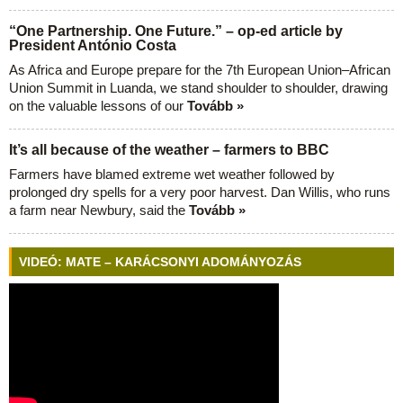
“One Partnership. One Future.” – op-ed article by
President António Costa
As Africa and Europe prepare for the 7th European Union–African
Union Summit in Luanda, we stand shoulder to shoulder, drawing
on the valuable lessons of our
Tovább »
It’s all because of the weather – farmers to BBC
Farmers have blamed extreme wet weather followed by
prolonged dry spells for a very poor harvest. Dan Willis, who runs
a farm near Newbury, said the
Tovább »
VIDEÓ: MATE – KARÁCSONYI ADOMÁNYOZÁS