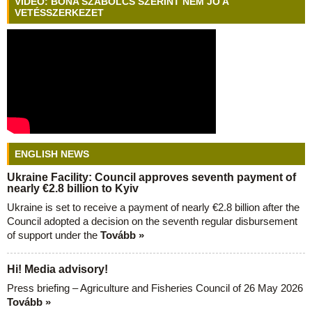
VIDEÓ: BÓNA SZABOLCS SZERINT NEM JÓ A
VETÉSSZERKEZET
ENGLISH NEWS
Ukraine Facility: Council approves seventh payment of
nearly €2.8 billion to Kyiv
Ukraine is set to receive a payment of nearly €2.8 billion after the
Council adopted a decision on the seventh regular disbursement
of support under the
Tovább »
Hi! Media advisory!
Press briefing – Agriculture and Fisheries Council of 26 May 2026
Tovább »