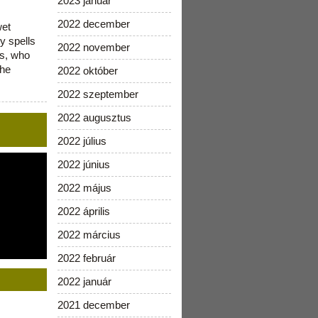
2023 január
2022 december
wet
y spells
2022 november
is, who
the
2022 október
2022 szeptember
2022 augusztus
2022 július
2022 június
2022 május
2022 április
2022 március
2022 február
2022 január
2021 december