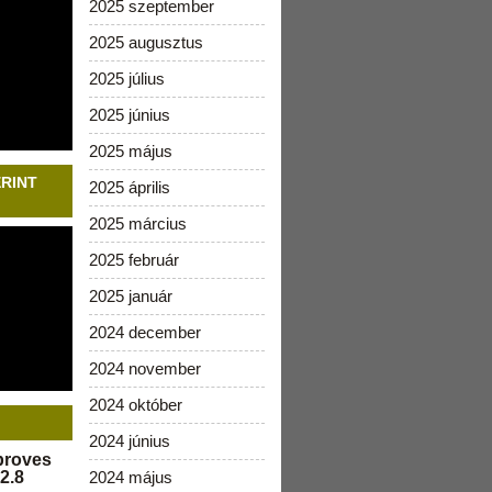
2025 szeptember
2025 augusztus
2025 július
2025 június
2025 május
ERINT
2025 április
2025 március
2025 február
2025 január
2024 december
2024 november
2024 október
2024 június
pproves
2.8
2024 május