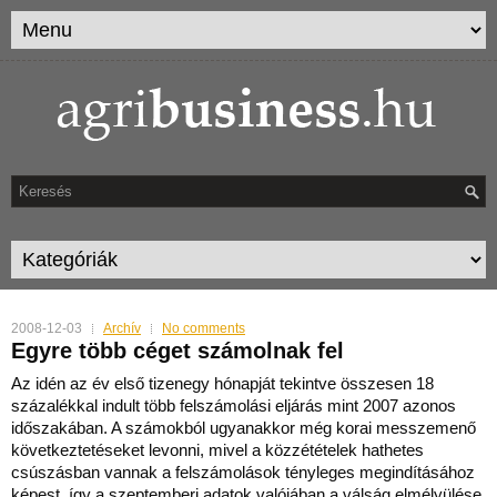
2008-12-03
Archív
No comments
Egyre több céget számolnak fel
Az idén az év első tizenegy hónapját tekintve összesen 18
százalékkal indult több felszámolási eljárás mint 2007 azonos
időszakában. A számokból ugyanakkor még korai messzemenő
köv
etkeztetéseket levonni, mivel a közzétételek hathetes
csúszásban vannak a felszámolások tényleges megindításához
képest, így a szeptemberi adatok valójában a válság elmélyülése