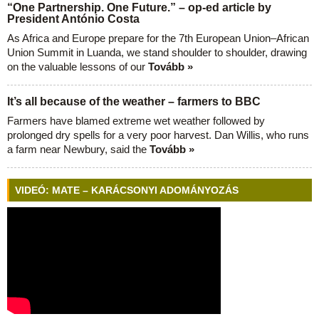
“One Partnership. One Future.” – op-ed article by
President António Costa
As Africa and Europe prepare for the 7th European Union–African
Union Summit in Luanda, we stand shoulder to shoulder, drawing
on the valuable lessons of our
Tovább »
It’s all because of the weather – farmers to BBC
Farmers have blamed extreme wet weather followed by
prolonged dry spells for a very poor harvest. Dan Willis, who runs
a farm near Newbury, said the
Tovább »
VIDEÓ: MATE – KARÁCSONYI ADOMÁNYOZÁS