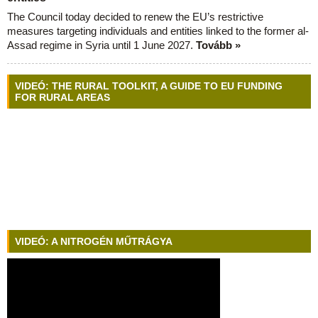
The Council today decided to renew the EU’s restrictive
measures targeting individuals and entities linked to the former al-
Assad regime in Syria until 1 June 2027.
Tovább »
VIDEÓ: THE RURAL TOOLKIT, A GUIDE TO EU FUNDING
FOR RURAL AREAS
VIDEÓ: A NITROGÉN MŰTRÁGYA