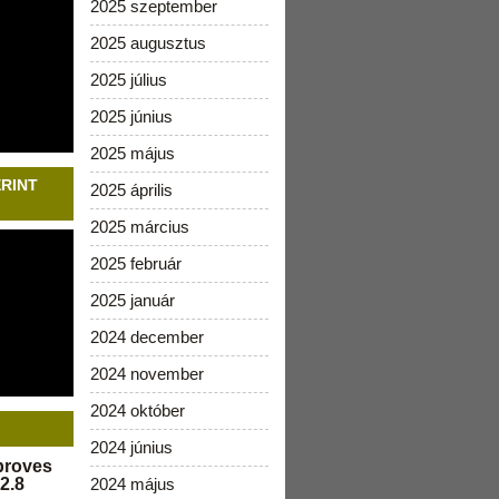
2025 szeptember
2025 augusztus
2025 július
2025 június
2025 május
ERINT
2025 április
2025 március
2025 február
2025 január
2024 december
2024 november
2024 október
2024 június
pproves
2.8
2024 május