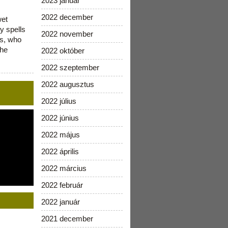
2023 január
2022 december
wet
y spells
2022 november
is, who
the
2022 október
2022 szeptember
2022 augusztus
2022 július
2022 június
2022 május
2022 április
2022 március
2022 február
2022 január
2021 december