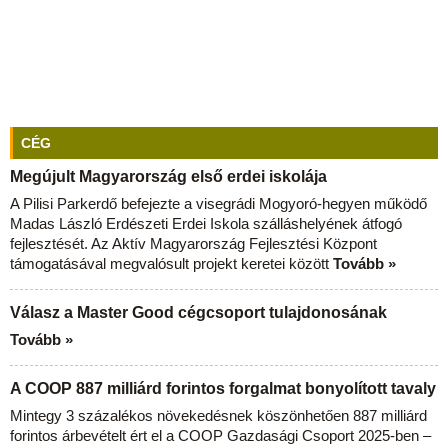
CÉG
Megújult Magyarország első erdei iskolája
A Pilisi Parkerdő befejezte a visegrádi Mogyoró-hegyen működő
Madas László Erdészeti Erdei Iskola szálláshelyének átfogó
fejlesztését. Az Aktív Magyarország Fejlesztési Központ
támogatásával megvalósult projekt keretei között
Tovább »
Válasz a Master Good cégcsoport tulajdonosának
Tovább »
A COOP 887 milliárd forintos forgalmat bonyolított tavaly
Mintegy 3 százalékos növekedésnek köszönhetően 887 milliárd
forintos árbevételt ért el a COOP Gazdasági Csoport 2025-ben –