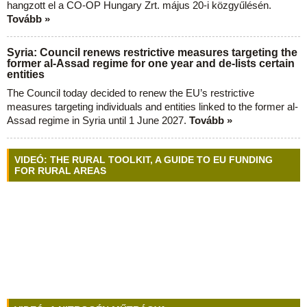
hangzott el a CO-OP Hungary Zrt. május 20-i közgyűlésén.
Tovább »
Syria: Council renews restrictive measures targeting the
former al-Assad regime for one year and de-lists certain
entities
The Council today decided to renew the EU’s restrictive
measures targeting individuals and entities linked to the former al-
Assad regime in Syria until 1 June 2027.
Tovább »
VIDEÓ: THE RURAL TOOLKIT, A GUIDE TO EU FUNDING
FOR RURAL AREAS