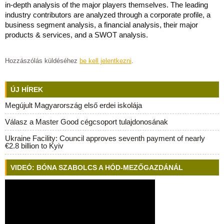
in-depth analysis of the major players themselves. The leading
industry contributors are analyzed through a corporate profile, a
business segment analysis, a financial analysis, their major
products & services, and a SWOT analysis.
Hozzászólás küldéséhez
be kell jelentkezni
.
ÚJ HÍREK
Megújult Magyarország első erdei iskolája
Válasz a Master Good cégcsoport tulajdonosának
Ukraine Facility: Council approves seventh payment of nearly
€2.8 billion to Kyiv
VIDEÓ: BÓNA SZABOLCS A HÓD-MEZŐGAZDÁNÁL