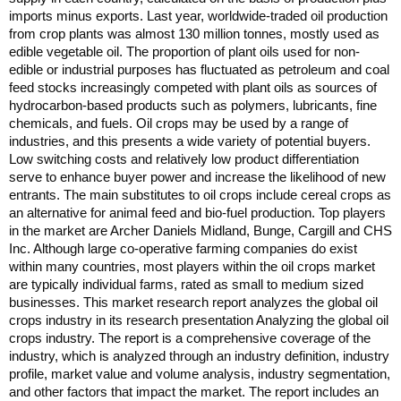
imports minus exports. Last year, worldwide-traded oil production
from crop plants was almost 130 million tonnes, mostly used as
edible vegetable oil. The proportion of plant oils used for non-
edible or industrial purposes has fluctuated as petroleum and coal
feed stocks increasingly competed with plant oils as sources of
hydrocarbon-based products such as polymers, lubricants, fine
chemicals, and fuels. Oil crops may be used by a range of
industries, and this presents a wide variety of potential buyers.
Low switching costs and relatively low product differentiation
serve to enhance buyer power and increase the likelihood of new
entrants. The main substitutes to oil crops include cereal crops as
an alternative for animal feed and bio-fuel production. Top players
in the market are Archer Daniels Midland, Bunge, Cargill and CHS
Inc. Although large co-operative farming companies do exist
within many countries, most players within the oil crops market
are typically individual farms, rated as small to medium sized
businesses. This market research report analyzes the global oil
crops industry in its research presentation Analyzing the global oil
crops industry. The report is a comprehensive coverage of the
industry, which is analyzed through an industry definition, industry
profile, market value and volume analysis, industry segmentation,
and other factors that impact the market. The report includes an