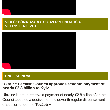
VIDEÓ: BÓNA SZABOLCS SZERINT NEM JÓ A
VETÉSSZERKEZET
ENGLISH NEWS
Ukraine Facility: Council approves seventh payment of
nearly €2.8 billion to Kyiv
Ukraine is set to receive a payment of nearly €2.8 billion after the
Council adopted a decision on the seventh regular disbursement
of support under the
Tovább »