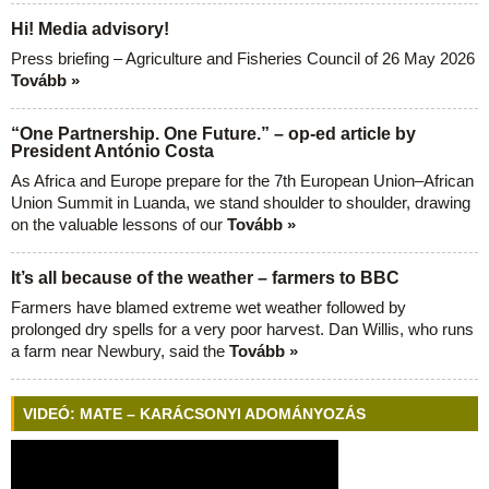
Hi! Media advisory!
Press briefing – Agriculture and Fisheries Council of 26 May 2026
Tovább »
“One Partnership. One Future.” – op-ed article by
President António Costa
As Africa and Europe prepare for the 7th European Union–African
Union Summit in Luanda, we stand shoulder to shoulder, drawing
on the valuable lessons of our
Tovább »
It’s all because of the weather – farmers to BBC
Farmers have blamed extreme wet weather followed by
prolonged dry spells for a very poor harvest. Dan Willis, who runs
a farm near Newbury, said the
Tovább »
VIDEÓ: MATE – KARÁCSONYI ADOMÁNYOZÁS