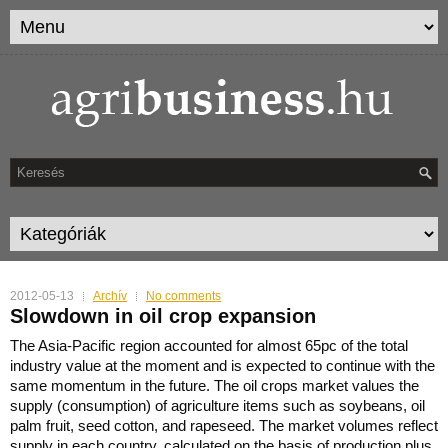
2012-05-13
Archív
No comments
Slowdown in oil crop expansion
The Asia-Pacific region accounted for almost 65pc of the total
industry value at the moment and is expected to continue with the
same momentum in the future.
The oil crops market values the
supply (consumption) of agriculture items such as soybeans, oil
palm fruit, seed cotton, and rapeseed. The market volumes reflect
supply in each country, calculated on the basis of production plus