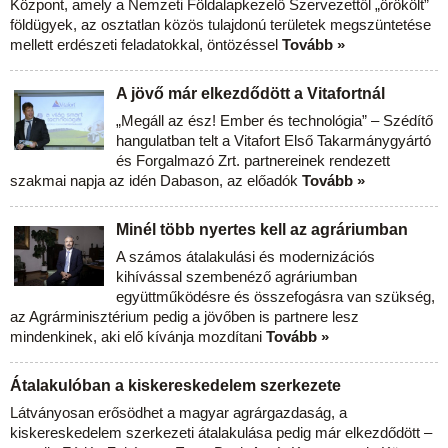
Központ, amely a Nemzeti Földalapkezelő Szervezettől „örökölt”
földügyek, az osztatlan közös tulajdonú területek megszüntetése
mellett erdészeti feladatokkal, öntözéssel
Tovább »
A jövő már elkezdődött a Vitafortnál
„Megáll az ész! Ember és technológia” – Szédítő
hangulatban telt a Vitafort Első Takarmánygyártó
és Forgalmazó Zrt. partnereinek rendezett
szakmai napja az idén Dabason, az előadók
Tovább »
Minél több nyertes kell az agráriumban
A számos átalakulási és modernizációs
kihívással szembenéző agráriumban
együttműködésre és összefogásra van szükség,
az Agrárminisztérium pedig a jövőben is partnere lesz
mindenkinek, aki elő kívánja mozdítani
Tovább »
Átalakulóban a kiskereskedelem szerkezete
Látványosan erősödhet a magyar agrárgazdaság, a
kiskereskedelem szerkezeti átalakulása pedig már elkezdődött –