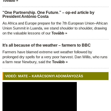
Tovább »
“One Partnership. One Future.” – op-ed article by
President António Costa
As Africa and Europe prepare for the 7th European Union–African
Union Summit in Luanda, we stand shoulder to shoulder, drawing
on the valuable lessons of our
Tovább »
It’s all because of the weather – farmers to BBC
Farmers have blamed extreme wet weather followed by
prolonged dry spells for a very poor harvest. Dan Willis, who runs
a farm near Newbury, said the
Tovább »
VIDEÓ: MATE – KARÁCSONYI ADOMÁNYOZÁS