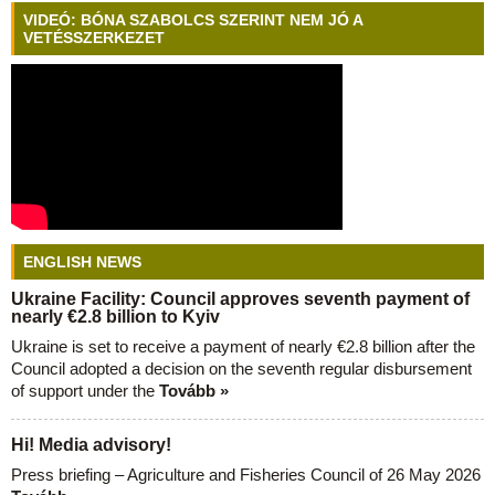
VIDEÓ: BÓNA SZABOLCS SZERINT NEM JÓ A
VETÉSSZERKEZET
ENGLISH NEWS
Ukraine Facility: Council approves seventh payment of
nearly €2.8 billion to Kyiv
Ukraine is set to receive a payment of nearly €2.8 billion after the
Council adopted a decision on the seventh regular disbursement
of support under the
Tovább »
Hi! Media advisory!
Press briefing – Agriculture and Fisheries Council of 26 May 2026