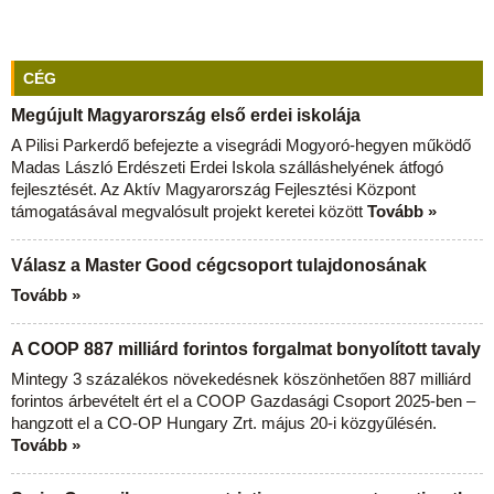
CÉG
Megújult Magyarország első erdei iskolája
A Pilisi Parkerdő befejezte a visegrádi Mogyoró-hegyen működő
Madas László Erdészeti Erdei Iskola szálláshelyének átfogó
fejlesztését. Az Aktív Magyarország Fejlesztési Központ
támogatásával megvalósult projekt keretei között
Tovább »
Válasz a Master Good cégcsoport tulajdonosának
Tovább »
A COOP 887 milliárd forintos forgalmat bonyolított tavaly
Mintegy 3 százalékos növekedésnek köszönhetően 887 milliárd
forintos árbevételt ért el a COOP Gazdasági Csoport 2025-ben –
hangzott el a CO-OP Hungary Zrt. május 20-i közgyűlésén.
Tovább »