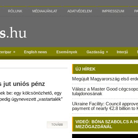
RÓLUNK
MÉDIAAJÁNLAT
ADATVÉDELEM
IMPRESSZUM
P
»
»
zeripar
English news
Események
Gazdaság
Interjú
ÚJ HÍREK
Megújult Magyarország első erdei
 jut uniós pénz
Válasz a Master Good cégcsopo
ek be: egy kölcsönözhető, egy
tulajdonosának
edig úgynevezett „vastartalék”
Ukraine Facility: Council approv
payment of nearly €2.8 billion to 
VIDEÓ: BÓNA SZABOLCS A H
TOVÁBB
MEZŐGAZDÁNÁL