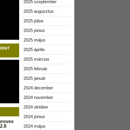
2025 szeptember
2025 augusztus
2025 július
2025 június
2025 május
ERINT
2025 április
2025 március
2025 február
2025 január
2024 december
2024 november
2024 október
2024 június
pproves
2.8
2024 május