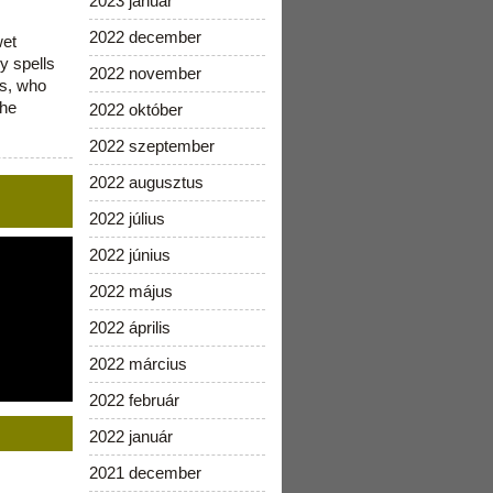
2023 január
2022 december
wet
y spells
2022 november
is, who
the
2022 október
2022 szeptember
2022 augusztus
2022 július
2022 június
2022 május
2022 április
2022 március
2022 február
2022 január
2021 december